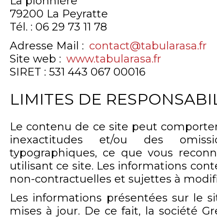
La pionnière
79200 La Peyratte
Tél. : 06 29 73 11 78
Adresse Mail :
contact@tabularasa.fr
Site web :
www.tabularasa.fr
SIRET : 531 443 067 00016
LIMITES DE RESPONSABIL
Le contenu de ce site peut comporter
inexactitudes et/ou des omiss
typographiques, ce que vous reconn
utilisant ce site. Les informations con
non-contractuelles et sujettes à modifi
Les informations présentées sur le s
mises à jour. De ce fait, la société 