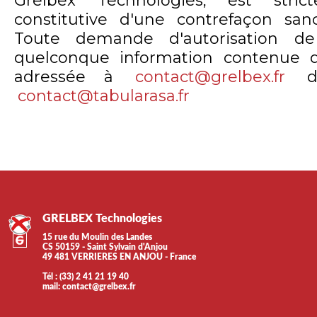
Grelbex Technologies, est stric
constitutive d'une contrefaçon sa
Toute demande d'autorisation de
quelconque information contenue d
adressée à
contact@grelbex.fr
de
contact@tabularasa.fr
GRELBEX Technologies
15 rue du Moulin des Landes
CS 50159 - Saint Sylvain d'Anjou
49 481 VERRIERES EN ANJOU - France
Tél : (33) 2 41 21 19 40
mail:
contact@grelbex.fr