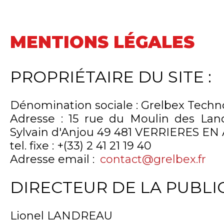
MENTIONS LÉGALES
PROPRIÉTAIRE DU SITE :
Dénomination sociale : Grelbex Techn
Adresse : 15 rue du Moulin des Land
Sylvain d'Anjou 49 481 VERRIERES E
tel. fixe : +(33) 2 41 21 19 40
Adresse email :
contact@grelbex.fr
DIRECTEUR DE LA PUBLIC
Lionel LANDREAU