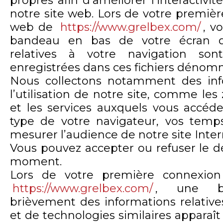
propres afin d’améliorer l’interactivi
notre site web. Lors de votre premièr
web de
https://www.grelbex.com/
, v
bandeau en bas de votre écran q
relatives à votre navigation sont
enregistrées dans ces fichiers dénomm
Nous collectons notamment des inf
l’utilisation de notre site, comme les
et les services auxquels vous accédez
type de votre navigateur, vos temps
mesurer l’audience de notre site Inter
Vous pouvez accepter ou refuser le d
moment.
Lors de votre première connexion
https://www.grelbex.com/
, une ba
brièvement des informations relativ
et de technologies similaires apparaît