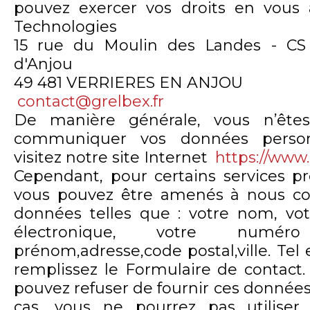
pouvez exercer vos droits en vous 
Technologies
15 rue du Moulin des Landes - CS 
d'Anjou
49 481 VERRIERES EN ANJOU
contact@grelbex.fr
De manière générale, vous n’êt
communiquer vos données person
visitez notre site Internet
https://www
Cependant, pour certains services pr
vous pouvez être amenés à nous c
données telles que : votre nom, votr
électronique, votre numér
prénom,adresse,code postal,ville. Tel 
remplissez le Formulaire de contact
pouvez refuser de fournir ces données
cas, vous ne pourrez pas utiliser 